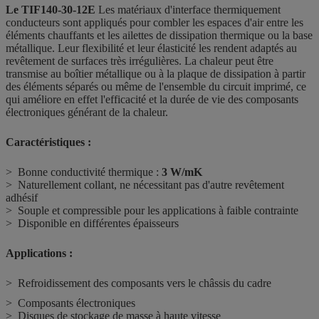
Le TIF140-30-12E
Les matériaux d'interface thermiquement
conducteurs sont appliqués pour combler les espaces d'air entre les
éléments chauffants et les ailettes de dissipation thermique ou la base
métallique. Leur flexibilité et leur élasticité les rendent adaptés au
revêtement de surfaces très irrégulières. La chaleur peut être
transmise au boîtier métallique ou à la plaque de dissipation à partir
des éléments séparés ou même de l'ensemble du circuit imprimé, ce
qui améliore en effet l'efficacité et la durée de vie des composants
électroniques générant de la chaleur.
Caractéristiques :
> Bonne conductivité thermique :
3
W/mK
> Naturellement collant, ne nécessitant pas d'autre revêtement
adhésif
> Souple et compressible pour les applications à faible contrainte
> Disponible en différentes épaisseurs
Applications :
> Refroidissement des composants vers le châssis du cadre
> Composants électroniques
> Disques de stockage de masse à haute vitesse