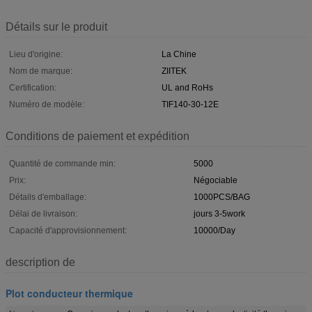
Détails sur le produit
Lieu d'origine:
La Chine
Nom de marque:
ZIITEK
Certification:
UL and RoHs
Numéro de modèle:
TIF140-30-12E
Conditions de paiement et expédition
Quantité de commande min:
5000
Prix:
Négociable
Détails d'emballage:
1000PCS/BAG
Délai de livraison:
jours 3-5work
Capacité d'approvisionnement:
10000/Day
description de
Plot conducteur thermique