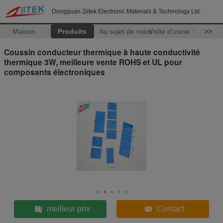
Dongguan Ziitek Electronic Materials & Technology Ltd.
Maison
Produits
Au sujet de nous
Visite d'usine
>>
Coussin conducteur thermique à haute conductivité
thermique 3W, meilleure vente ROHS et UL pour
composants électroniques
meilleur prix
Contact