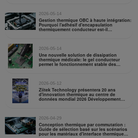
2026-05-14
Gestion thermique OBC à haute intégration:
Pourquoi l'adhésif d'encapsulation
thermiquement conducteur est-il
indispensable?
2026-05-14
Une nouvelle solution de dissipation
thermique médicale: le gel conducteur
permet le fonctionnement stable des
équipements de diagnostic par ultrasons
2026-05-12
Ziitek Technology présentera 20 ans
d'innovation thermique au centre de
données mondial 2026 Développement
innovant et application du refroidissement
liquide Exposition technique
2026-04-29
Conception thermique par commutation :
Guide de sélection basé sur les scénarios
pour les matériaux d'interface thermique