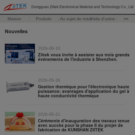
Dongguan Ziitek Electronical Material and Technology Co., Ltd
Maison
Produits
Au sujet de nous
Visite d'usine
>>
Nouvelles
2026-06-10
Ziitek vous invite à assister aux trois grands
événements de l'industrie à Shenzhen.
2026-05-26
Gestion thermique pour l'électronique haute
puissance: avantages d'application du gel à
haute conductivité thermique
2026-05-21
Cérémonie d'inauguration des travaux tenue
avec succès pour la phase II du projet de
fabrication de KUNSHAN ZIITEK