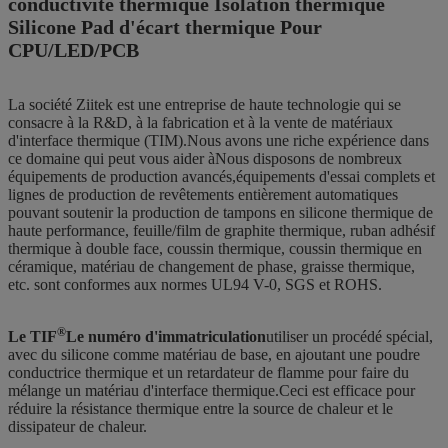
conductivité thermique Isolation thermique
Silicone Pad d'écart thermique Pour
CPU/LED/PCB
La société Ziitek est une entreprise de haute technologie qui se
consacre à la R&D, à la fabrication et à la vente de matériaux
d'interface thermique (TIM).Nous avons une riche expérience dans
ce domaine qui peut vous aider àNous disposons de nombreux
équipements de production avancés,équipements d'essai complets et
lignes de production de revêtements entièrement automatiques
pouvant soutenir la production de tampons en silicone thermique de
haute performance, feuille/film de graphite thermique, ruban adhésif
thermique à double face, coussin thermique, coussin thermique en
céramique, matériau de changement de phase, graisse thermique,
etc. sont conformes aux normes UL94 V-0, SGS et ROHS.
®
Le TIF
Le numéro d'immatriculation
utiliser un procédé spécial,
avec du silicone comme matériau de base, en ajoutant une poudre
conductrice thermique et un retardateur de flamme pour faire du
mélange un matériau d'interface thermique.Ceci est efficace pour
réduire la résistance thermique entre la source de chaleur et le
dissipateur de chaleur.