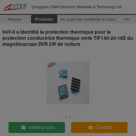
Dongguan Ziitek Electronic Materials & Technology Ltd.
Maison
Produits
Au sujet de nous
Visite d'usine
>>
94V-0 a identifié la protection thermique pour la
protection conductrice thermique verte TIF140-20-18E du
magnétoscope DVR 2W de voiture
meilleur prix
Contact