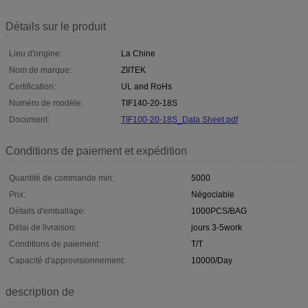
Détails sur le produit
Lieu d'origine:
La Chine
Nom de marque:
ZIITEK
Certification:
UL and RoHs
Numéro de modèle:
TIF140-20-18S
Document:
TIF100-20-18S_Data Sheet.pdf
Conditions de paiement et expédition
Quantité de commande min:
5000
Prix:
Négociable
Détails d'emballage:
1000PCS/BAG
Délai de livraison:
jours 3-5work
Conditions de paiement:
T/T
Capacité d'approvisionnement:
10000/Day
description de