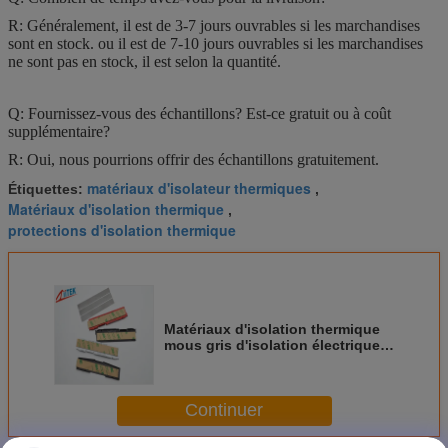
R: Généralement, il est de 3-7 jours ouvrables si les marchandises
sont en stock. ou il est de 7-10 jours ouvrables si les marchandises
ne sont pas en stock, il est selon la quantité.
Q: Fournissez-vous des échantillons? Est-ce gratuit ou à coût
supplémentaire?
R: Oui, nous pourrions offrir des échantillons gratuitement.
matériaux d'isolateur thermiques
Étiquettes:
,
Matériaux d'isolation thermique
,
protections d'isolation thermique
Matériaux d'isolation thermique
mous gris d'isolation électrique
et de conductivité thermique
pour la dissipation thermique à
cellules fermées
Continuer