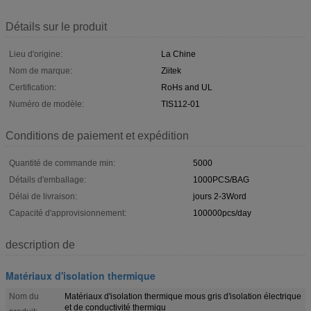
Détails sur le produit
Lieu d'origine:
La Chine
Nom de marque:
Ziitek
Certification:
RoHs and UL
Numéro de modèle:
TIS112-01
Conditions de paiement et expédition
Quantité de commande min:
5000
Détails d'emballage:
1000PCS/BAG
Délai de livraison:
jours 2-3Word
Capacité d'approvisionnement:
100000pcs/day
description de
Matériaux d'isolation thermique
Nom du
Matériaux d'isolation thermique mous gris d'isolation électrique
et de conductivité thermiqu