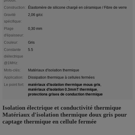
produit:
Construction:
Élastomère de silicone chargé en céramique / Fibre de verre
Gravité
2,06 g/cc
spécifique:
Plage
0,30 mm
d'épaisseur:
Couleur:
Gris
Constante
5.5
diélectrique
@1MHz:
Mots-clés:
Matériaux d'isolation thermique
Application:
Dissipation thermique à cellules fermées
matériaux d'isolation thermique mous gris
Le point fort:
,
matériaux d'isolation 0.3mmT thermique
,
protections grises de conduction thermique
Isolation électrique et conductivité thermique
Matériaux d'isolation thermique doux gris pour
captage thermique en cellule fermée