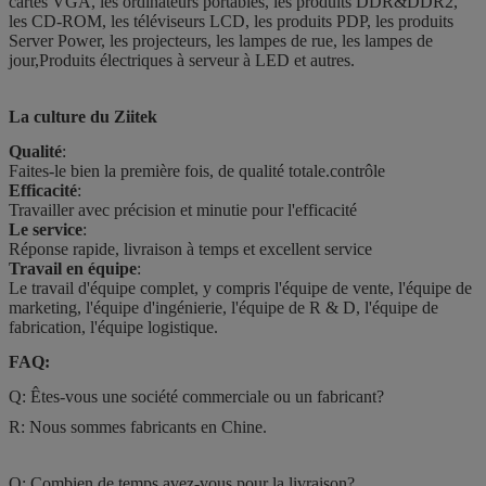
cartes VGA, les ordinateurs portables, les produits DDR&DDR2,
les CD-ROM, les téléviseurs LCD, les produits PDP, les produits
Server Power, les projecteurs, les lampes de rue, les lampes de
jour,Produits électriques à serveur à LED et autres.
La culture du Ziitek
Qualité
:
Faites-le bien la première fois, de qualité totale.
contrôle
Efficacité
:
Travailler avec précision et minutie pour l'efficacité
Le service
:
Réponse rapide, livraison à temps et excellent service
Travail en équipe
:
Le travail d'équipe complet, y compris l'équipe de vente, l'équipe de
marketing, l'équipe d'ingénierie, l'équipe de R & D, l'équipe de
fabrication, l'équipe logistique.
FAQ:
Q: Êtes-vous une société commerciale ou un fabricant?
R: Nous sommes fabricants en Chine.
Q: Combien de temps avez-vous pour la livraison?