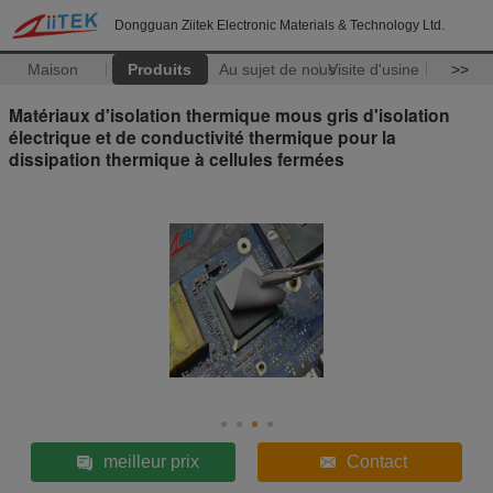
Dongguan Ziitek Electronic Materials & Technology Ltd.
Maison
Produits
Au sujet de nous
Visite d'usine
>>
Matériaux d'isolation thermique mous gris d'isolation
électrique et de conductivité thermique pour la
dissipation thermique à cellules fermées
meilleur prix
Contact