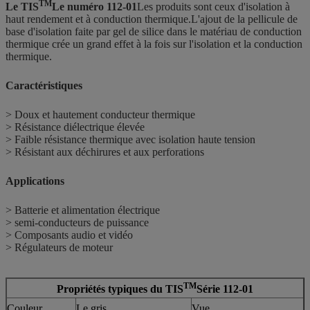
TM
Le TIS
Le numéro 112-01
Les produits sont ceux d'isolation à
haut rendement et à conduction thermique.L'ajout de la pellicule de
base d'isolation faite par gel de silice dans le matériau de conduction
thermique crée un grand effet à la fois sur l'isolation et la conduction
thermique.
Caractéristiques
> Doux et hautement conducteur thermique
> Résistance diélectrique élevée
> Faible résistance thermique avec isolation haute tension
> Résistant aux déchirures et aux perforations
Applications
> Batterie et alimentation électrique
> semi-conducteurs de puissance
> Composants audio et vidéo
> Régulateurs de moteur
TM
Propriétés typiques du TIS
Série 112-01
Couleur
Le gris
Vue