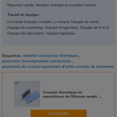
Réponse rapide, livraison à temps et excellent service
Travail en équipe:
Le travail d'équipe complet, y compris l'équipe de vente,
l'équipe de marketing, l'équipe d'ingénierie, l'équipe de R & D,
l'équipe de fabrication, l'équipe logistique.
matériel conducteur thermique
Étiquettes:
,
protection thermiquement conductrice
,
protection de courant ascendant d'unité centrale de traitement
Coussin thermique en
caoutchouc de Silicone rempli de
céramique, conductivité
thermique 1.5W/mK, pour GPU,
remplissage d'espace pour
Continuer
ordinateur portable de bureau