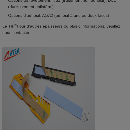
Options de revêtement: NS1 (traitement non adhésif), DC1
(durcissement unilatéral)
Options d'adhésif: A1/A2 (adhésif à une ou deux faces)
®
Le TIF
Pour d'autres épaisseurs ou plus d'informations, veuillez
nous contacter.