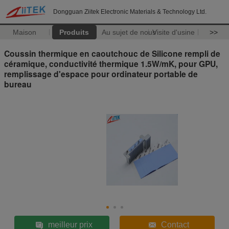
Dongguan Ziitek Electronic Materials & Technology Ltd.
Maison
Produits
Au sujet de nous
Visite d'usine
>>
Coussin thermique en caoutchouc de Silicone rempli de
céramique, conductivité thermique 1.5W/mK, pour GPU,
remplissage d'espace pour ordinateur portable de
bureau
meilleur prix
Contact