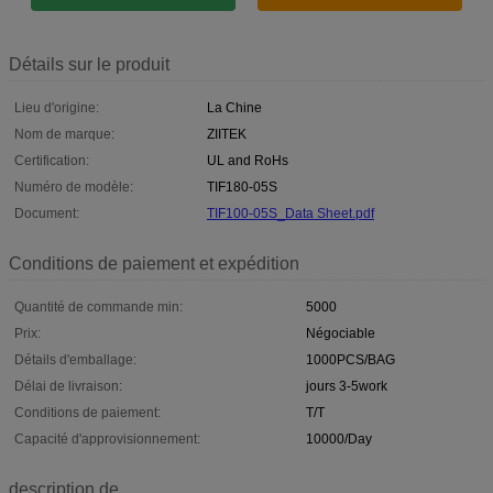
Détails sur le produit
Lieu d'origine:
La Chine
Nom de marque:
ZIITEK
Certification:
UL and RoHs
Numéro de modèle:
TIF180-05S
Document:
TIF100-05S_Data Sheet.pdf
Conditions de paiement et expédition
Quantité de commande min:
5000
Prix:
Négociable
Détails d'emballage:
1000PCS/BAG
Délai de livraison:
jours 3-5work
Conditions de paiement:
T/T
Capacité d'approvisionnement:
10000/Day
description de