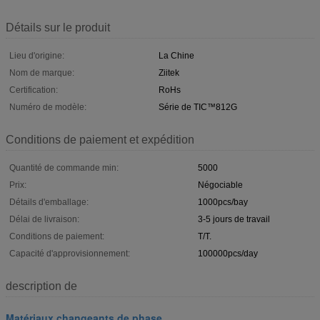
Détails sur le produit
Lieu d'origine:
La Chine
Nom de marque:
Ziitek
Certification:
RoHs
Numéro de modèle:
Série de TIC™812G
Conditions de paiement et expédition
Quantité de commande min:
5000
Prix:
Négociable
Détails d'emballage:
1000pcs/bay
Délai de livraison:
3-5 jours de travail
Conditions de paiement:
T/T.
Capacité d'approvisionnement:
100000pcs/day
description de
Matériaux changeants de phase