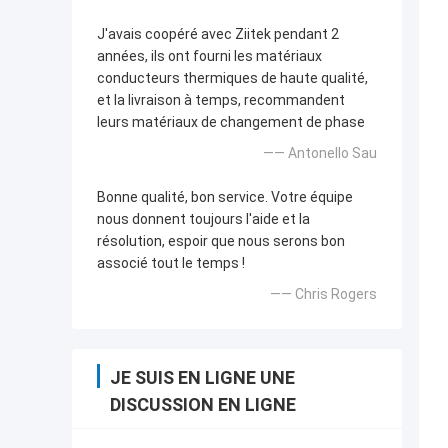
J'avais coopéré avec Ziitek pendant 2
années, ils ont fourni les matériaux
conducteurs thermiques de haute qualité,
et la livraison à temps, recommandent
leurs matériaux de changement de phase
—— Antonello Sau
Bonne qualité, bon service. Votre équipe
nous donnent toujours l'aide et la
résolution, espoir que nous serons bon
associé tout le temps !
—— Chris Rogers
JE SUIS EN LIGNE UNE
DISCUSSION EN LIGNE