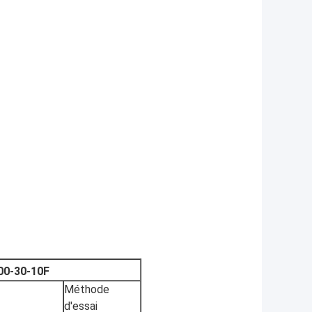
00-30-10F
Méthode
d'essai