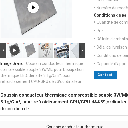
Numéro de modèl
Conditions de pai
Quantité de com
Prix:
Détails d'emballa
Délai de livraison:
Conditions de pa
Image Grand :
Coussin conducteur thermique
Capacité d'appr
compressible souple 3W/Mk, pour Dissipation
Contact
thermique LED, densité 3.1g/Cm³, pour
refroidissement CPU/GPU d&#39;ordinateur
Coussin conducteur thermique compressible souple 3W/Mk, 
3.1g/Cm³, pour refroidissement CPU/GPU d&#39;ordinateu
description de
Coussin conducteur thermique