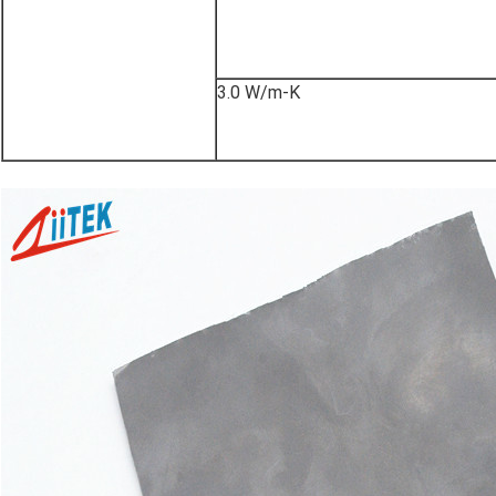
3.0 W/m-K