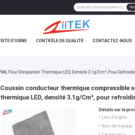
Re
ISITE D'USINE
CONTRÔLE DE QUALITÉ
CONTACTEZ-NOUS
Coussin conducteur thermique compressible s
thermique LED, densité 3.1g/Cm³, pour refroi
Détails sur le prod
Lieu d'origine:
Nom de marque:
Certification: