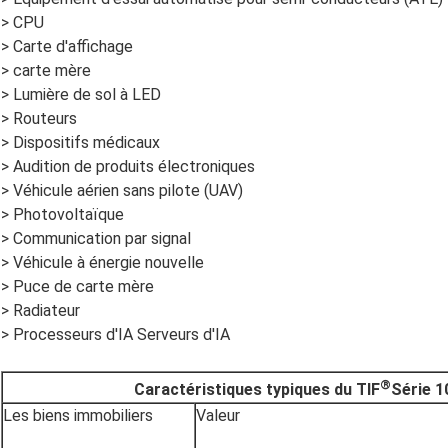
> CPU
> Carte d'affichage
> carte mère
> Lumière de sol à LED
> Routeurs
> Dispositifs médicaux
> Audition de produits électroniques
> Véhicule aérien sans pilote (UAV)
> Photovoltaïque
> Communication par signal
> Véhicule à énergie nouvelle
> Puce de carte mère
> Radiateur
> Processeurs d'IA Serveurs d'IA
®
Caractéristiques typiques du TIF
Série 1
Les biens immobiliers
Valeur