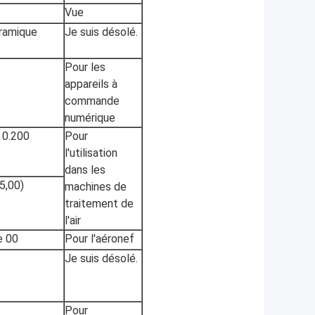
Vue
éramique
Je suis désolé.
Pour les
appareils à
commande
numérique
 0.200
Pour
l'utilisation
dans les
 5,00)
machines de
traitement de
l'air
e 00
Pour l'aéronef
Je suis désolé.
Pour