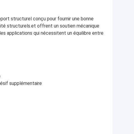
pport structurel conçu pour fournir une bonne
lité structurels.et offrent un soutien mécanique
es applications qui nécessitent un équilibre entre
e
hésif supplémentaire