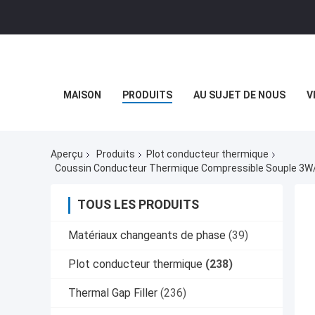
MAISON
PRODUITS
AU SUJET DE NOUS
V
Aperçu
Produits
Plot conducteur thermique
TOUS LES PRODUITS
Matériaux changeants de phase
(39)
Plot conducteur thermique
(238)
Thermal Gap Filler
(236)