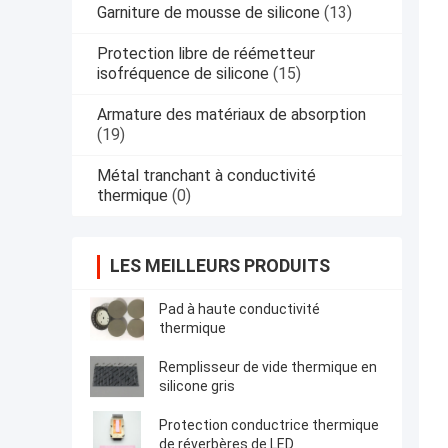
Garniture de mousse de silicone
(13)
Protection libre de réémetteur
isofréquence de silicone
(15)
Armature des matériaux de absorption
(19)
Métal tranchant à conductivité
thermique
(0)
LES MEILLEURS PRODUITS
Pad à haute conductivité
thermique
Remplisseur de vide thermique en
silicone gris
Protection conductrice thermique
de réverbères de LED