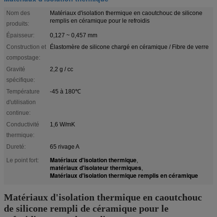
Nom des
Matériaux d'isolation thermique en caoutchouc de silicone
remplis en céramique pour le refroidis
produits:
Épaisseur:
0,127 ~ 0,457 mm
Construction et
Élastomère de silicone chargé en céramique / Fibre de verre
compostage:
Gravité
2,2 g / cc
spécifique:
Température
-45 à 180℃
d'utilisation
continue:
Conductivité
1,6 W/mK
thermique:
Dureté:
65 rivage A
Matériaux d'isolation thermique
Le point fort:
,
matériaux d'isolateur thermiques
,
Matériaux d'isolation thermique remplis en céramique
Matériaux d'isolation thermique en caoutchouc
de silicone rempli de céramique pour le