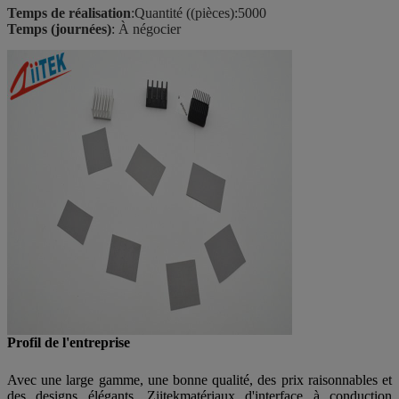
Temps de réalisation
:Quantité ((pièces):5000
Temps (journées)
: À négocier
Profil de l'entreprise
Avec une large gamme, une bonne qualité, des prix raisonnables et
des designs élégants, Ziitek
matériaux d'interface à conduction