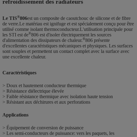
refroidissement des radiateurs
®
Le TIS
806
est un composite de caoutchouc de silicone et de fibre
de verre.Le matériau est ignifuge et est spécialement conçu pour être
utilisé comme isolant thermoconducteur.L'utilisation principale pour
®
les STI est de
806 est d'isoler électriquement les sources
®
d'alimentation des dissipateurs de chaleur.
806 présente
d'excellentes caractéristiques mécaniques et physiques. Les surfaces
sont souples et permettent un contact complet avec la surface avec
une excellente chaleur.
Caractéristiques
> Doux et hautement conducteur thermique
> Résistance diélectrique élevée
> Faible résistance thermique avec isolation haute tension
> Résistant aux déchirures et aux perforations
Applications
> Équipement de conversion de puissance
> Les semi-conducteurs de puissance: vers les paquets, les