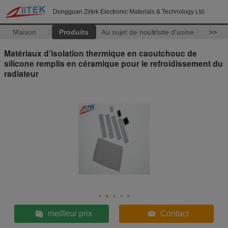
Dongguan Ziitek Electronic Materials & Technology Ltd.
Maison
Produits
Au sujet de nous
Visite d'usine
>>
Matériaux d'isolation thermique en caoutchouc de
silicone remplis en céramique pour le refroidissement du
radiateur
meilleur prix
Contact