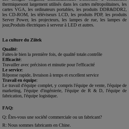
thermique
sont largement utilisés dans les cartes métropolitaines, les
cartes VGA, les ordinateurs portables, les produits DDR&DDR2,
les CD-ROM, les téléviseurs LCD, les produits PDP, les produits
Server Power, les projecteurs, les lampes de rue, les lampes de
jour,Produits électriques à serveur à LED et autres.
La culture du Ziitek
Qualité
:
Faites-le bien la première fois, de qualité totale.
contrôle
Efficacité
:
Travailler avec précision et minutie pour l'efficacité
Le service
:
Réponse rapide, livraison à temps et excellent service
Travail en équipe
:
Le travail d'équipe complet, y compris l'équipe de vente, l'équipe de
marketing, l'équipe d'ingénierie, l'équipe de R & D, l'équipe de
fabrication, l'équipe logistique.
FAQ:
Q: Êtes-vous une société commerciale ou un fabricant?
R: Nous sommes fabricants en Chine.