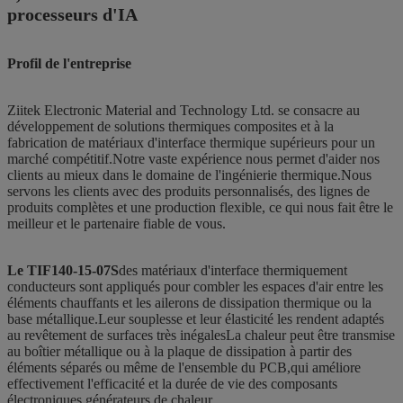
processeurs d'IA
Profil de l'entreprise
Ziitek Electronic Material and Technology Ltd. se consacre au
développement de solutions thermiques composites et à la
fabrication de matériaux d'interface thermique supérieurs pour un
marché compétitif.Notre vaste expérience nous permet d'aider nos
clients au mieux dans le domaine de l'ingénierie thermique.Nous
servons les clients avec des produits personnalisés, des lignes de
produits complètes et une production flexible, ce qui nous fait être le
meilleur et le partenaire fiable de vous.
Le TIF140-15-07S
des matériaux d'interface thermiquement
conducteurs sont appliqués pour combler les espaces d'air entre les
éléments chauffants et les ailerons de dissipation thermique ou la
base métallique.Leur souplesse et leur élasticité les rendent adaptés
au revêtement de surfaces très inégalesLa chaleur peut être transmise
au boîtier métallique ou à la plaque de dissipation à partir des
éléments séparés ou même de l'ensemble du PCB,qui améliore
effectivement l'efficacité et la durée de vie des composants
électroniques générateurs de chaleur.