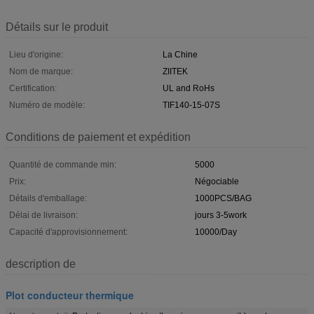
Détails sur le produit
Lieu d'origine:
La Chine
Nom de marque:
ZIITEK
Certification:
UL and RoHs
Numéro de modèle:
TIF140-15-07S
Conditions de paiement et expédition
Quantité de commande min:
5000
Prix:
Négociable
Détails d'emballage:
1000PCS/BAG
Délai de livraison:
jours 3-5work
Capacité d'approvisionnement:
10000/Day
description de
Plot conducteur thermique