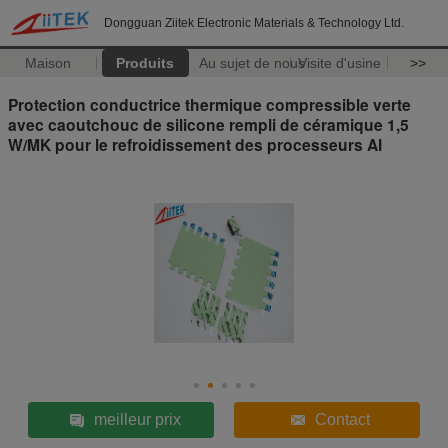
Dongguan Ziitek Electronic Materials & Technology Ltd.
Maison
Produits
Au sujet de nous
Visite d'usine
>>
Protection conductrice thermique compressible verte
avec caoutchouc de silicone rempli de céramique 1,5
W/MK pour le refroidissement des processeurs AI
meilleur prix
Contact