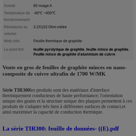
Dureté:
85 rivage A
Température de
-40℃ ~400℃
fonctionnement:
Résistance au
3.2X103 Ohm-mètre
volume:
Mots clés:
Feuille thermique de graphite
feuille pyrolytique de graphite
feuille mince de graphite
Le point fort:
,
,
Feuille mince de graphite d'aluminium de cuivre
Vente en gros de feuilles de graphite minces en nano-
composite de cuivre ultrafin de 1700 W/MK
Série TIR300
les produits sont des matériaux d'interface
thermiquement conducteurs de haute performance; l'orientation
unique des grains et la structure unique des plaques permettent à ces
produits de s'adapter très bien à différentes surfaces de contact,et
ainsi maximiser la capacité de conduction thermique.
La série TIR300: feuille de données- ((E).pdf