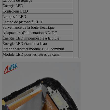
La boîte de réglage
Énergie LED
Contrôleur LED
Lampes à LED
Lampe de plafond à LED
Surveillance de la boîte électrique
Adaptateurs d'alimentation AD-DC
Énergie LED imperméable à la pluie
Énergie LED étanche à l'eau
Piranha wroof et module LED commun
Module LED pour les lettres de canal
Module LED SMD
LED bande souple, barre LED
Panneau LEDLight