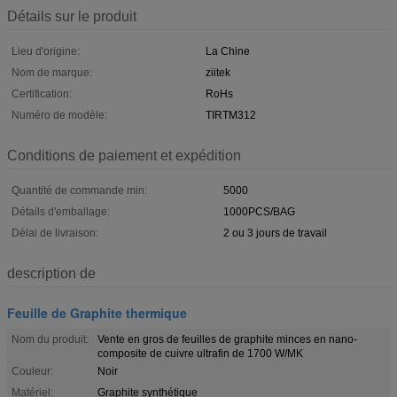
Détails sur le produit
Lieu d'origine:
La Chine
Nom de marque:
ziitek
Certification:
RoHs
Numéro de modèle:
TIRTM312
Conditions de paiement et expédition
Quantité de commande min:
5000
Détails d'emballage:
1000PCS/BAG
Délai de livraison:
2 ou 3 jours de travail
description de
Feuille de Graphite thermique
Nom du produit:
Vente en gros de feuilles de graphite minces en nano-
composite de cuivre ultrafin de 1700 W/MK
Couleur:
Noir
Matériel:
Graphite synthétique