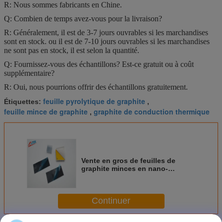
R: Nous sommes fabricants en Chine.
Q: Combien de temps avez-vous pour la livraison?
R: Généralement, il est de 3-7 jours ouvrables si les marchandises
sont en stock. ou il est de 7-10 jours ouvrables si les marchandises
ne sont pas en stock, il est selon la quantité.
Q: Fournissez-vous des échantillons? Est-ce gratuit ou à coût
supplémentaire?
R: Oui, nous pourrions offrir des échantillons gratuitement.
feuille pyrolytique de graphite
Étiquettes:
,
feuille mince de graphite
graphite de conduction thermique
,
Vente en gros de feuilles de
graphite minces en nano-
composite de cuivre ultrafin de
1700 W/MK
Continuer