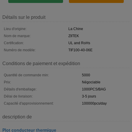
Détails sur le produit
Lieu d'origine:
La Chine
Nom de marque:
ZIITEK
Certification:
UL and RoHs
Numéro de modèle:
TIF100-40-06E
Conditions de paiement et expédition
Quantité de commande min:
5000
Prix:
Négociable
Détails d'emballage:
1000PCS/BAG
Délai de livraison:
3-5 jours
Capacité d'approvisionnement:
100000pcs/day
description de
Plot conducteur thermique