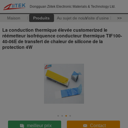
Dongguan Ziitek Electronic Materials & Technology Ltd.
Maison
Produits
Au sujet de nous
Visite d'usine
>>
La conduction thermique élevée customerized le
réémetteur isofréquence conducteur thermique TIF100-
40-06E de transfert de chaleur de silicone de la
protection 4W
meilleur prix
Contact