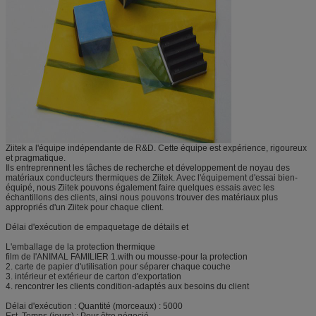
Ziitek a l'équipe indépendante de R&D. Cette équipe est expérience, rigoureux
et pragmatique.
Ils entreprennent les tâches de recherche et développement de noyau des
matériaux conducteurs thermiques de Ziitek. Avec l'équipement d'essai bien-
équipé, nous Ziitek pouvons également faire quelques essais avec les
échantillons des clients, ainsi nous pouvons trouver des matériaux plus
appropriés d'un Ziitek pour chaque client.
Délai d'exécution de empaquetage de détails et
L'emballage de la protection thermique
film de l'ANIMAL FAMILIER 1.with ou mousse-pour la protection
2. carte de papier d'utilisation pour séparer chaque couche
3. intérieur et extérieur de carton d'exportation
4. rencontrer les clients condition-adaptés aux besoins du client
Délai d'exécution : Quantité (morceaux) : 5000
Est. Temps (jours) : Pour être négocié