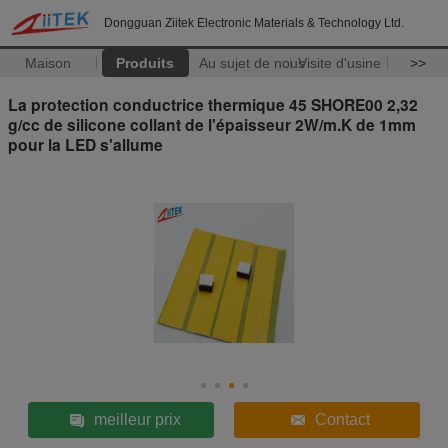
Dongguan Ziitek Electronic Materials & Technology Ltd.
Maison
Produits
Au sujet de nous
Visite d'usine
>>
La protection conductrice thermique 45 SHORE00 2,32
g/cc de silicone collant de l'épaisseur 2W/m.K de 1mm
pour la LED s'allume
meilleur prix
Contact