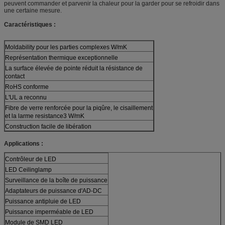
peuvent commander et parvenir la chaleur pour la garder pour se refroidir dans
une certaine mesure.
Caractéristiques :
Moldability pour les parties complexes W/mK
Représentation thermique exceptionnelle
La surface élevée de pointe réduit la résistance de
contact
RoHS conforme
L'UL a reconnu
Fibre de verre renforcée pour la piqûre, le cisaillement
et la larme resistance3 W/mK
Construction facile de libération
Applications :
Contrôleur de LED
LED Ceilinglamp
Surveillance de la boîte de puissance
Adaptateurs de puissance d'AD-DC
Puissance antipluie de LED
Puissance imperméable de LED
Module de SMD LED