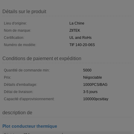
Détails sur le produit
Lieu d'origine:
La Chine
Nom de marque:
ZIITEK
Certification:
UL and RoHs
Numéro de modèle:
TIF 140-20-06S
Conditions de paiement et expédition
Quantité de commande min:
5000
Prix:
Négociable
Détails d'emballage:
1000PCS/BAG
Délai de livraison:
3-5 jours
Capacité d'approvisionnement:
100000pcs/day
description de
Plot conducteur thermique