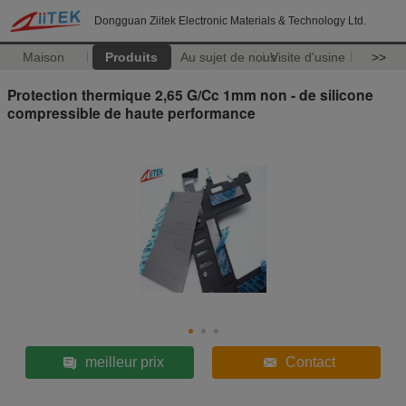
Dongguan Ziitek Electronic Materials & Technology Ltd.
Maison
Produits
Au sujet de nous
Visite d'usine
>>
Protection thermique 2,65 G/Cc 1mm non - de silicone
compressible de haute performance
meilleur prix
Contact