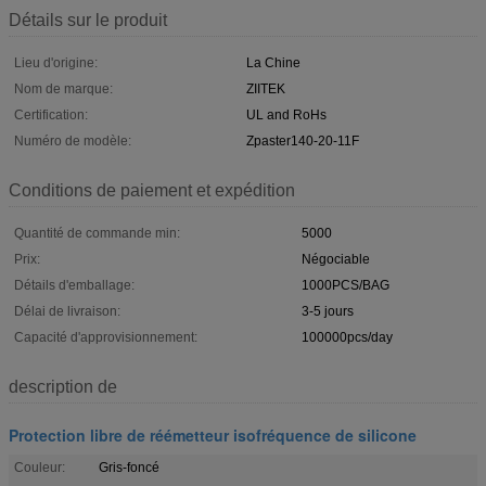
Détails sur le produit
Lieu d'origine:
La Chine
Nom de marque:
ZIITEK
Certification:
UL and RoHs
Numéro de modèle:
Zpaster140-20-11F
Conditions de paiement et expédition
Quantité de commande min:
5000
Prix:
Négociable
Détails d'emballage:
1000PCS/BAG
Délai de livraison:
3-5 jours
Capacité d'approvisionnement:
100000pcs/day
description de
Protection libre de réémetteur isofréquence de silicone
Couleur:
Gris-foncé