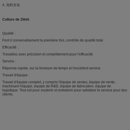
4. 兆科文化
Culture de Ziitek
Qualité :
Font il convenablement la première fois, contrôle de qualité total
Efficacité :
Travaillez avec précision et complètement pour l'efficacité
Service :
Réponse rapide, sur la livraison de temps et l'excellent service
Travail d'équipe :
Travail d'équipe complet, y compris l'équipe de ventes, équipe de vente,
machinant l'équipe, équipe de R&D, équipe de fabrication, équipe de
logistique. Tout est pour soutenir et entretenir pour satisfaire le service pour des
clients.