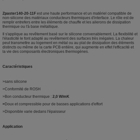
Zpaster140-20-11F
est une haute performance et un matériel compatible de
non-silicone des matériaux conducteurs thermiques d'interface. Le rôle est de
remplir entrefers entre les éléments de chauffe et les ailerons de dissipation
thermique ou l'à base métallique.
Il s'applique au revêtement basé sur le silicone convenablement. La flexibilité et
l'élasticité le font adapté au revêtement des surfaces très inégales. La chaleur
peut transmettre au logement en métal ou au plat de dissipation des éléments
distincts ou même de la carte PCB entière, qui augmente en effet l'efficacité et
la vie des composants électroniques thermogènes.
Caractéristiques
>sans silicone
>Conformité de ROSH
>Bon conducteur thermique :
2,0 W/mK
>
Doux et compressible pour de basses applications d'effort
>Disponible varie dedans l'épaisseur
Application