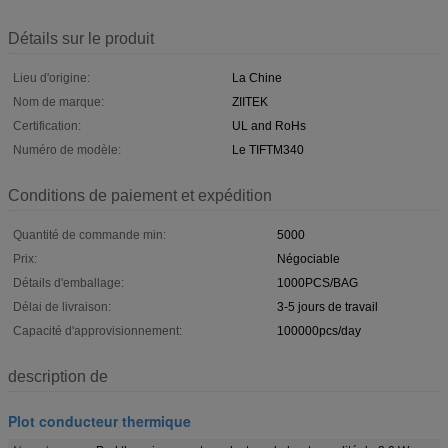
Détails sur le produit
Lieu d'origine:
La Chine
Nom de marque:
ZIITEK
Certification:
UL and RoHs
Numéro de modèle:
Le TIFTM340
Conditions de paiement et expédition
Quantité de commande min:
5000
Prix:
Négociable
Détails d'emballage:
1000PCS/BAG
Délai de livraison:
3-5 jours de travail
Capacité d'approvisionnement:
100000pcs/day
description de
Plot conducteur thermique