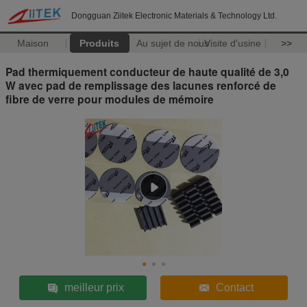
Dongguan Ziitek Electronic Materials & Technology Ltd.
Maison
Produits
Au sujet de nous
Visite d'usine
>>
Pad thermiquement conducteur de haute qualité de 3,0
W avec pad de remplissage des lacunes renforcé de
fibre de verre pour modules de mémoire
meilleur prix
Contact