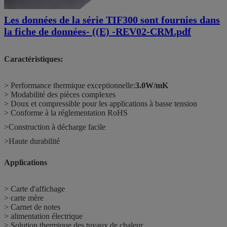
Les données de la série TIF300 sont fournies dans
la fiche de données- ((E) -REV02-CRM.pdf
Caractéristiques:
> Performance thermique exceptionnelle:
3.0W/mK
> Modabilité des pièces complexes
> Doux et compressible pour les applications à basse tension
> Conforme à la réglementation RoHS
>Construction à décharge facile
>Haute durabilité
Applications
> Carte d'affichage
> carte mère
> Carnet de notes
> alimentation électrique
> Solution thermique des tuyaux de chaleur