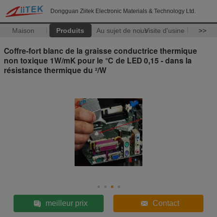
Dongguan Ziitek Electronic Materials & Technology Ltd.
Maison
Produits
Au sujet de nous
Visite d'usine
>>
Coffre-fort blanc de la graisse conductrice thermique
non toxique 1W/mK pour le ℃ de LED 0,15 - dans la
résistance thermique du ²/W
meilleur prix
Contact