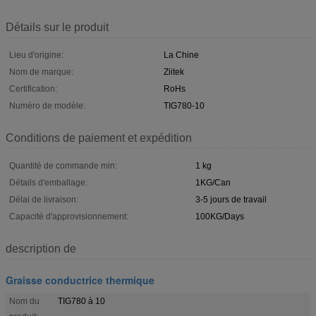
Détails sur le produit
Lieu d'origine:
La Chine
Nom de marque:
Ziitek
Certification:
RoHs
Numéro de modèle:
TIG780-10
Conditions de paiement et expédition
Quantité de commande min:
1 kg
Détails d'emballage:
1KG/Can
Délai de livraison:
3-5 jours de travail
Capacité d'approvisionnement:
100KG/Days
description de
Graisse conductrice thermique
Nom du
TIG780 à 10