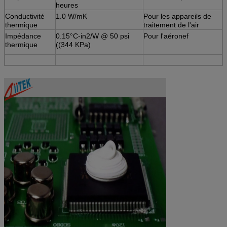
heures
Conductivité
1.0 W/mK
Pour les appareils de
thermique
traitement de l'air
Impédance
0.15°C-in2/W @ 50 psi
Pour l'aéronef
thermique
((344 KPa)