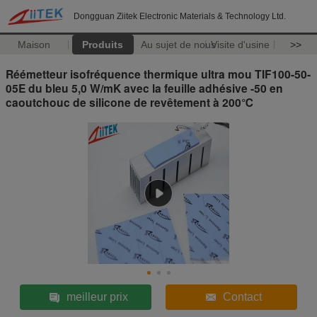
Dongguan Ziitek Electronic Materials & Technology Ltd.
Maison
Produits
Au sujet de nous
Visite d'usine
>>
Réémetteur isofréquence thermique ultra mou TIF100-50-
05E du bleu 5,0 W/mK avec la feuille adhésive -50 en
caoutchouc de silicone de revêtement à 200℃
meilleur prix
Contact