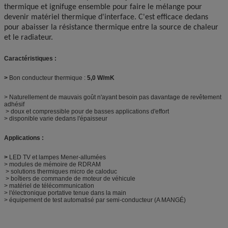
thermique et ignifuge ensemble pour faire le mélange pour
devenir matériel thermique d'interface. C'est efficace dedans
pour abaisser la résistance thermique entre la source de chaleur
et le radiateur.
Caractéristiques :
>
Bon conducteur thermique :
5,0 W/mK
> Naturellement de mauvais goût n'ayant besoin pas davantage de revêtement
adhésif
> doux et compressible pour de basses applications d'effort
> disponible varie dedans l'épaisseur
Applications :
>
LED TV et lampes Mener-allumées
> modules de mémoire de RDRAM
> solutions thermiques micro de caloduc
> boîtiers de commande de moteur de véhicule
> matériel de télécommunication
> l'électronique portative tenue dans la main
> équipement de test automatisé par semi-conducteur (A MANGÉ)