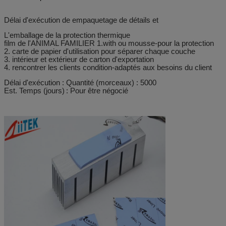
Délai d'exécution de empaquetage de détails et
L'emballage de la protection thermique
film de l'ANIMAL FAMILIER 1.with ou mousse-pour la protection
2. carte de papier d'utilisation pour séparer chaque couche
3. intérieur et extérieur de carton d'exportation
4. rencontrer les clients condition-adaptés aux besoins du client
Délai d'exécution : Quantité (morceaux) : 5000
Est. Temps (jours)
: Pour être négocié