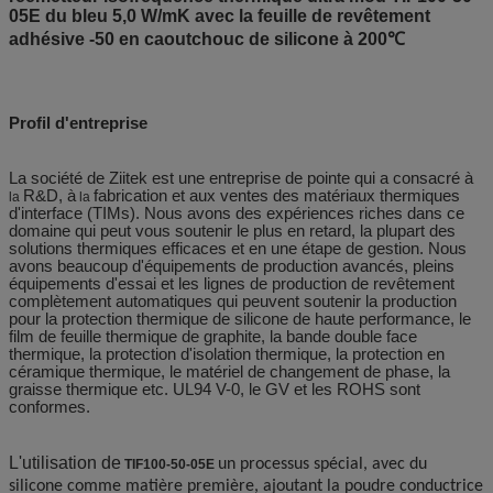
05E du bleu 5,0 W/mK avec la feuille de revêtement
adhésive -50 en caoutchouc de silicone à 200℃
Profil d'entreprise
La société de Ziitek
est une entreprise de pointe qui a consacré à
R&D, à
fabrication et aux ventes des matériaux thermiques
la
la
d'interface (TIMs). Nous avons des expériences riches dans ce
domaine qui peut vous soutenir le plus en retard, la plupart des
solutions thermiques efficaces et en une étape de gestion. Nous
avons beaucoup d'équipements de production avancés, pleins
équipements d'essai et les lignes de production de revêtement
complètement automatiques qui peuvent soutenir la production
pour la protection thermique de silicone de haute performance, le
film de feuille thermique de graphite, la bande double face
thermique, la protection d'isolation thermique, la protection en
céramique thermique, le matériel de changement de phase, la
graisse thermique etc. UL94 V-0, le GV et les ROHS sont
conformes.
L'utilisation de
un processus spécial, avec du
TIF100-50-05E
silicone comme matière première, ajoutant la poudre conductrice