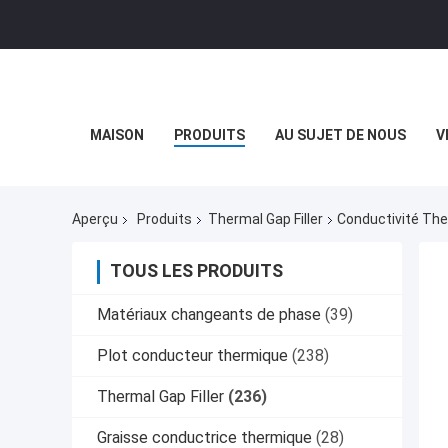
MAISON
PRODUITS
AU SUJET DE NOUS
V
Aperçu
Produits
Thermal Gap Filler
Conductivité The
TOUS LES PRODUITS
Matériaux changeants de phase
(39)
Plot conducteur thermique
(238)
Thermal Gap Filler
(236)
Graisse conductrice thermique
(28)