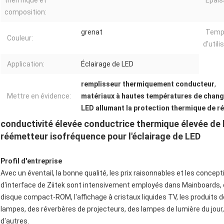
thermique et
Épais
composition:
grenat
Temp
Couleur:
d'utili
Application:
Éclairage de LED
remplisseur thermiquement conducteur
,
Mettre en évidence:
matériaux à hautes températures de chan
LED allumant la protection thermique de 
conductivité élevée conductrice thermique élevée de
réémetteur isofréquence pour l'éclairage de LED
Profil d'entreprise
Avec un éventail, la bonne qualité, les prix raisonnables et les conc
d'interface de Ziitek sont intensivement employés dans Mainboards, 
disque compact-ROM, l'affichage à cristaux liquides TV, les produits 
lampes, des réverbères de projecteurs, des lampes de lumière du jour
d'autres.