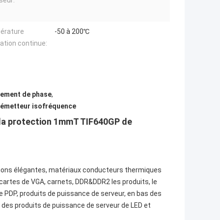
seur:
érature
-50 à 200℃
sation continue:
gement de phase
,
réémetteur isofréquence
 la protection 1mmT TIF640GP de
eptions élégantes, matériaux conducteurs thermiques
cartes de VGA, carnets, DDR&DDR2 les produits, le
de PDP, produits de puissance de serveur, en bas des
, des produits de puissance de serveur de LED et