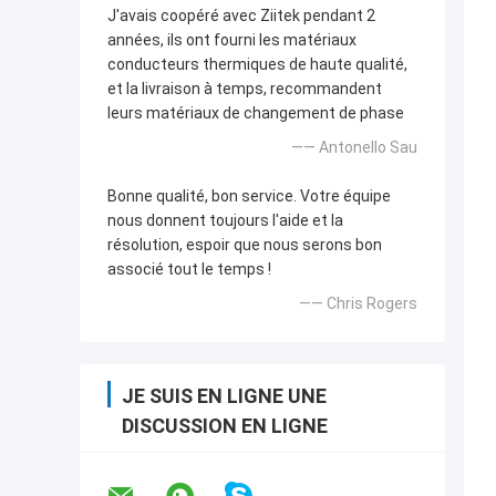
J'avais coopéré avec Ziitek pendant 2
années, ils ont fourni les matériaux
conducteurs thermiques de haute qualité,
et la livraison à temps, recommandent
leurs matériaux de changement de phase
—— Antonello Sau
Bonne qualité, bon service. Votre équipe
nous donnent toujours l'aide et la
résolution, espoir que nous serons bon
associé tout le temps !
—— Chris Rogers
JE SUIS EN LIGNE UNE
DISCUSSION EN LIGNE