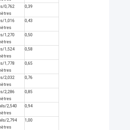
ls/0,762
0,39
mètres
ls/1,016
0,43
mètres
ls/1,270
0,50
mètres
ls/1,524
0,58
mètres
ls/1,778
0,65
mètres
ls/2,032
0,76
mètres
ls/2,286
0,85
mètres
ils/2,540
0,94
mètres
ils/2,794
1,00
mètres