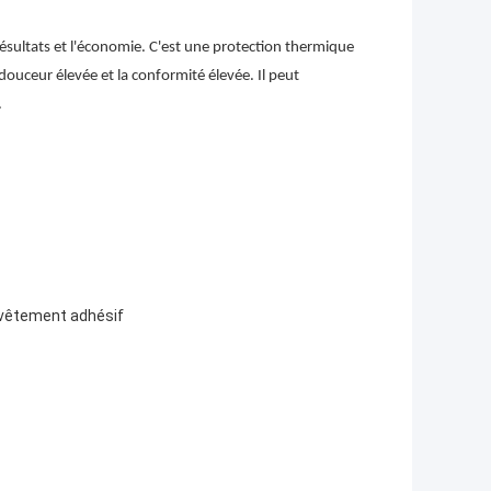
résultats et l'économie. C'est une protection thermique
 douceur élevée et la conformité élevée. Il peut
.
evêtement adhésif