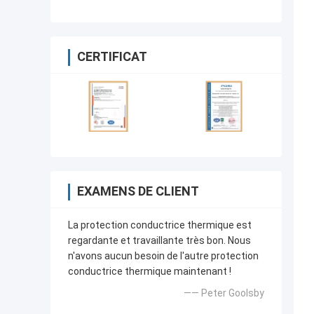
puissance 1,5 W/M-K
CERTIFICAT
EXAMENS DE CLIENT
La protection conductrice thermique est
regardante et travaillante très bon. Nous
n'avons aucun besoin de l'autre protection
conductrice thermique maintenant !
—— Peter Goolsby