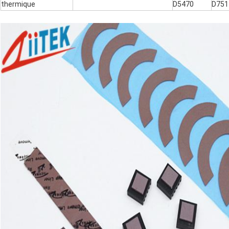
thermique
D5470
D751