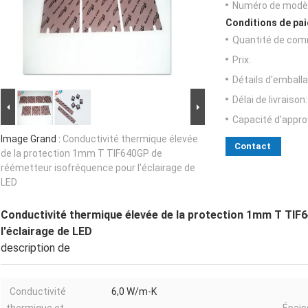
Numéro de modèl
Conditions de pai
Quantité de com
Prix:
Détails d'emballa
Délai de livraison:
Capacité d'appr
Image Grand :
Conductivité thermique élevée
Contact
de la protection 1mm T TIF640GP de
réémetteur isofréquence pour l'éclairage de
LED
Conductivité thermique élevée de la protection 1mm T TIF
l'éclairage de LED
description de
Conductivité
6,0 W/m-K