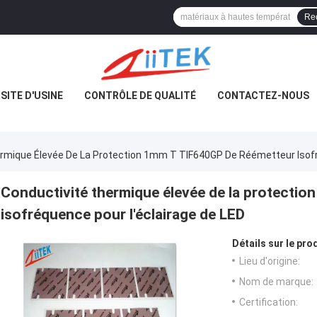
Re
ISITE D'USINE
CONTRÔLE DE QUALITÉ
CONTACTEZ-NOUS
rmique Élevée De La Protection 1mm T TIF640GP De Réémetteur Isofr
Conductivité thermique élevée de la protecti
isofréquence pour l'éclairage de LED
Détails sur le prod
Lieu d'origine:
Nom de marque:
Certification: