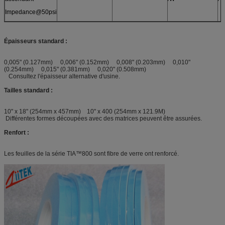
Impedance@50psi
Épaisseurs standard :
0,005" (0.127mm) 0,006" (0.152mm) 0,008" (0.203mm) 0,010"
(0.254mm) 0,015" (0.381mm) 0,020" (0.508mm)
Consultez l'épaisseur alternative d'usine.
Tailles standard :
10" x 18" (254mm x 457mm) 10" x 400 (254mm x 121.9M)
Différentes formes découpées avec des matrices peuvent être assurées.
Renfort :
Les feuilles de la série TIA™800 sont fibre de verre ont renforcé.