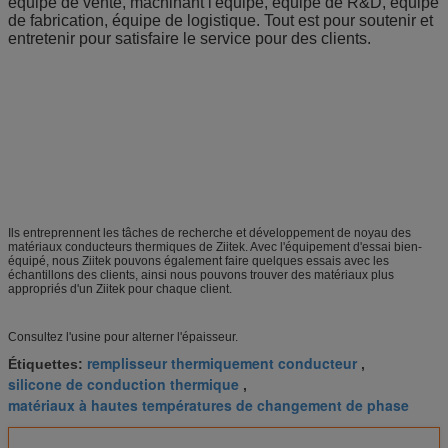
équipe de vente, machinant l'équipe, équipe de R&D, équipe
de fabrication, équipe de logistique. Tout est pour soutenir et
entretenir pour satisfaire le service pour des clients.
Ils entreprennent les tâches de recherche et développement de noyau des
matériaux conducteurs thermiques de Ziitek. Avec l'équipement d'essai bien-
équipé, nous Ziitek pouvons également faire quelques essais avec les
échantillons des clients, ainsi nous pouvons trouver des matériaux plus
appropriés d'un Ziitek pour chaque client.
Consultez l'usine pour alterner l'épaisseur.
remplisseur thermiquement conducteur
Étiquettes:
,
silicone de conduction thermique
,
matériaux à hautes températures de changement de phase