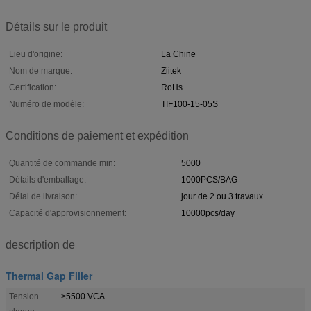
Détails sur le produit
Lieu d'origine:
La Chine
Nom de marque:
Ziitek
Certification:
RoHs
Numéro de modèle:
TIF100-15-05S
Conditions de paiement et expédition
Quantité de commande min:
5000
Détails d'emballage:
1000PCS/BAG
Délai de livraison:
jour de 2 ou 3 travaux
Capacité d'approvisionnement:
10000pcs/day
description de
Thermal Gap Filler
Tension
>5500 VCA