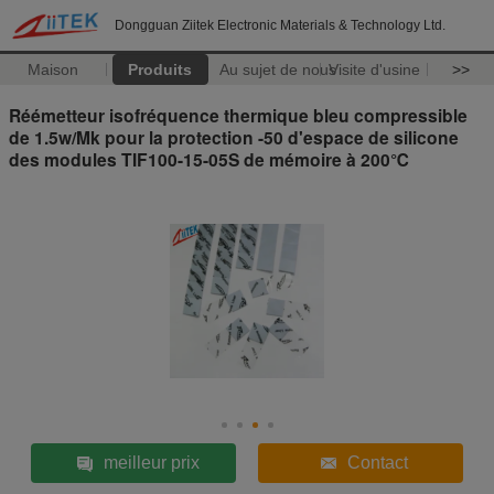
Dongguan Ziitek Electronic Materials & Technology Ltd.
Maison
Produits
Au sujet de nous
Visite d'usine
>>
Réémetteur isofréquence thermique bleu compressible
de 1.5w/Mk pour la protection -50 d'espace de silicone
des modules TIF100-15-05S de mémoire à 200℃
meilleur prix
Contact