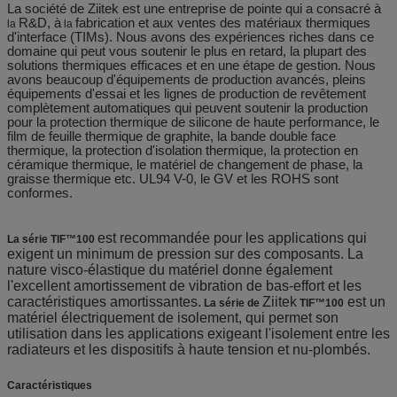
La société de Ziitek
est une entreprise de pointe qui a consacré à
R&D, à
fabrication et aux ventes des matériaux thermiques
la
la
d'interface (TIMs). Nous avons des expériences riches dans ce
domaine qui peut vous soutenir le plus en retard, la plupart des
solutions thermiques efficaces et en une étape de gestion. Nous
avons beaucoup d'équipements de production avancés, pleins
équipements d'essai et les lignes de production de revêtement
complètement automatiques qui peuvent soutenir la production
pour la protection thermique de silicone de haute performance, le
film de feuille thermique de graphite, la bande double face
thermique, la protection d'isolation thermique, la protection en
céramique thermique, le matériel de changement de phase, la
graisse thermique etc. UL94 V-0, le GV et les ROHS sont
conformes.
est recommandée pour les applications qui
La série TIF™100
exigent un minimum de pression sur des composants. La
nature visco-élastique du matériel donne également
l'excellent amortissement de vibration de bas-effort et les
caractéristiques amortissantes.
Ziitek
est un
La série
de
TIF™100
matériel électriquement de isolement, qui permet son
utilisation dans les applications exigeant l'isolement entre les
radiateurs et les dispositifs à haute tension et nu-plombés.
Caractéristiques