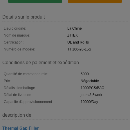
Détails sur le produit
Lieu d'origine:
La Chine
Nom de marque:
ZIITEK
Certification:
UL and RoHs
Numéro de modèle:
TIF100-20-15S
Conditions de paiement et expédition
Quantité de commande min:
5000
Prix:
Négociable
Détails d'emballage:
1000PCS/BAG
Délai de livraison:
jours 3-5work
Capacité d'approvisionnement:
10000/Day
description de
Thermal Gap Filler