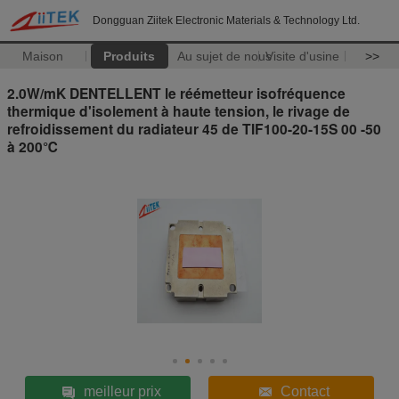
Dongguan Ziitek Electronic Materials & Technology Ltd.
Maison
Produits
Au sujet de nous
Visite d'usine
>>
2.0W/mK DENTELLENT le réémetteur isofréquence
thermique d'isolement à haute tension, le rivage de
refroidissement du radiateur 45 de TIF100-20-15S 00 -50
à 200℃
meilleur prix
Contact