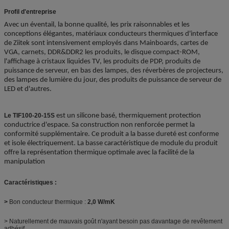
Profil d'entreprise
Avec un éventail, la bonne qualité, les prix raisonnables et les
conceptions élégantes,
matériaux conducteurs thermiques d'interface
de
Ziitek sont intensivement employés dans Mainboards, cartes de
VGA, carnets, DDR&DDR2 les produits, le disque compact-ROM,
l'affichage à cristaux liquides TV, les produits de PDP, produits de
puissance de serveur, en bas des lampes, des réverbères de projecteurs,
des lampes de lumière du jour, des produits de puissance de serveur de
LED et d'autres.
Le TIF100-20-15S
est un silicone basé, thermiquement protection
conductrice d'espace. Sa construction non renforcée permet la
conformité supplémentaire. Ce produit a la basse dureté est conforme
et isole électriquement. La basse caractéristique de module du produit
offre la représentation thermique optimale avec la facilité de la
manipulation
Caractéristiques :
>
Bon conducteur thermique :
2,0 W/mK
> Naturellement de mauvais goût n'ayant besoin pas davantage de revêtement
adhésif