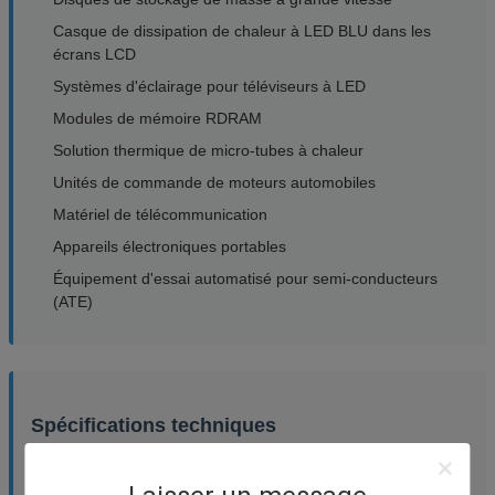
Casque de dissipation de chaleur à LED BLU dans les
écrans LCD
Systèmes d'éclairage pour téléviseurs à LED
Modules de mémoire RDRAM
Solution thermique de micro-tubes à chaleur
Unités de commande de moteurs automobiles
Matériel de télécommunication
Appareils électroniques portables
Équipement d'essai automatisé pour semi-conducteurs
(ATE)
Spécifications techniques