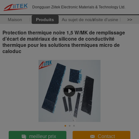
Dongguan Ziitek Electronic Materials & Technology Ltd.
Maison
Produits
Au sujet de nous
Visite d'usine
>>
Protection thermique noire 1,5 W/MK de remplissage
d'écart de matériaux de silicone de conductivité
thermique pour les solutions thermiques micro de
caloduc
meilleur prix
Contact