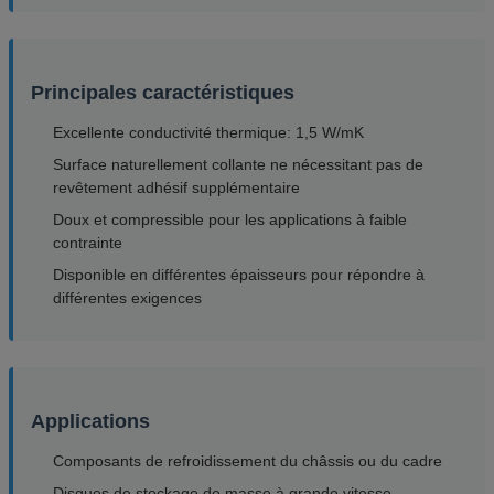
Principales caractéristiques
Excellente conductivité thermique: 1,5 W/mK
Surface naturellement collante ne nécessitant pas de
revêtement adhésif supplémentaire
Doux et compressible pour les applications à faible
contrainte
Disponible en différentes épaisseurs pour répondre à
différentes exigences
Applications
Composants de refroidissement du châssis ou du cadre
Disques de stockage de masse à grande vitesse