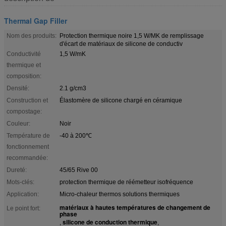
Thermal Gap Filler
Nom des produits:
Protection thermique noire 1,5 W/MK de remplissage
d'écart de matériaux de silicone de conductiv
Conductivité
1,5 W/mK
thermique et
composition:
Densité:
2.1 g/cm3
Construction et
Élastomère de silicone chargé en céramique
compostage:
Couleur:
Noir
Température de
-40 à 200℃
fonctionnement
recommandée:
Dureté:
45/65 Rive 00
Mots-clés:
protection thermique de réémetteur isofréquence
Application:
Micro-chaleur thermos solutions thermiques
matériaux à hautes températures de changement de
Le point fort:
phase
silicone de conduction thermique
,
,