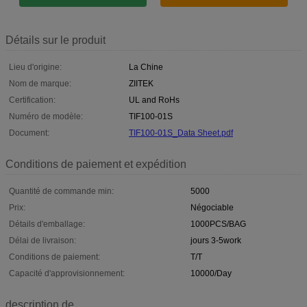
Détails sur le produit
Lieu d'origine:
La Chine
Nom de marque:
ZIITEK
Certification:
UL and RoHs
Numéro de modèle:
TIF100-01S
Document:
TIF100-01S_Data Sheet.pdf
Conditions de paiement et expédition
Quantité de commande min:
5000
Prix:
Négociable
Détails d'emballage:
1000PCS/BAG
Délai de livraison:
jours 3-5work
Conditions de paiement:
T/T
Capacité d'approvisionnement:
10000/Day
description de