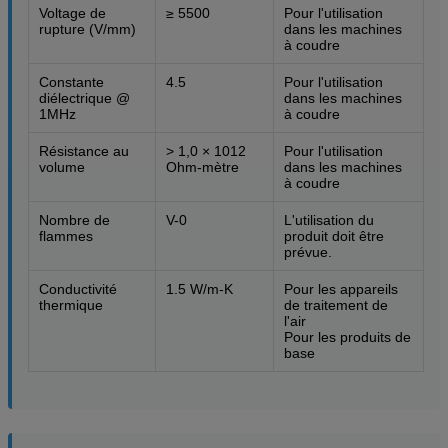
Voltage de
≥ 5500
Pour l'utilisation
rupture (V/mm)
dans les machines
à coudre
Constante
4.5
Pour l'utilisation
diélectrique @
dans les machines
1MHz
à coudre
Résistance au
> 1,0 × 1012
Pour l'utilisation
volume
Ohm-mètre
dans les machines
à coudre
Nombre de
V-0
L'utilisation du
flammes
produit doit être
prévue.
Conductivité
1.5 W/m-K
Pour les appareils
thermique
de traitement de
l'air
Pour les produits de
base