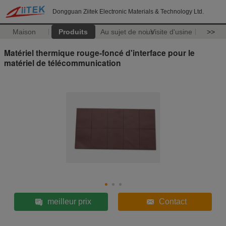
Dongguan Ziitek Electronic Materials & Technology Ltd.
Maison
Produits
Au sujet de nous
Visite d'usine
>>
Matériel thermique rouge-foncé d'interface pour le
matériel de télécommunication
meilleur prix
Contact