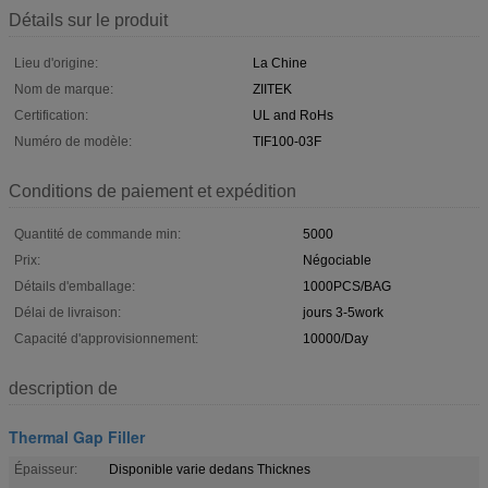
Détails sur le produit
Lieu d'origine:
La Chine
Nom de marque:
ZIITEK
Certification:
UL and RoHs
Numéro de modèle:
TIF100-03F
Conditions de paiement et expédition
Quantité de commande min:
5000
Prix:
Négociable
Détails d'emballage:
1000PCS/BAG
Délai de livraison:
jours 3-5work
Capacité d'approvisionnement:
10000/Day
description de
Thermal Gap Filler
Épaisseur:
Disponible varie dedans Thicknes