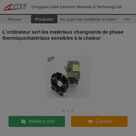
Dongguan Ziitek Electronic Materials & Technology Ltd.
Maison
Produits
Au sujet de nous
Visite d'usine
>>
L'ordinateur sert les matériaux changeants de phase
thermique/matériaux sensibles à la chaleur
meilleur prix
Contact