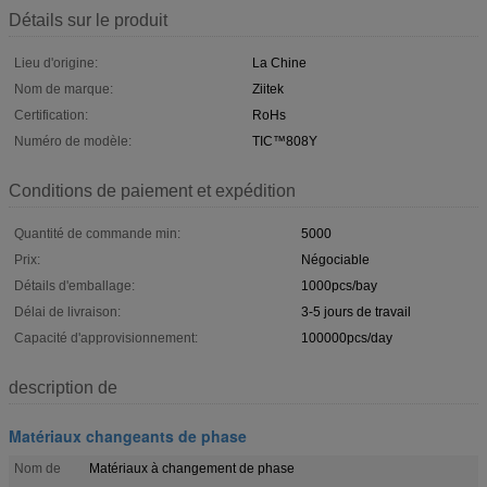
Détails sur le produit
Lieu d'origine:
La Chine
Nom de marque:
Ziitek
Certification:
RoHs
Numéro de modèle:
TIC™808Y
Conditions de paiement et expédition
Quantité de commande min:
5000
Prix:
Négociable
Détails d'emballage:
1000pcs/bay
Délai de livraison:
3-5 jours de travail
Capacité d'approvisionnement:
100000pcs/day
description de
Matériaux changeants de phase
Nom de
Matériaux à changement de phase