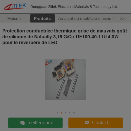
Dongguan Ziitek Electronic Materials & Technology Ltd.
Maison
Produits
Au sujet de nous
Visite d'usine
>>
Protection conductrice thermique grise de mauvais goût
de silicone de Natually 3,15 G/Cc TIF100-40-11U 4.0W
pour le réverbère de LED
meilleur prix
Contact