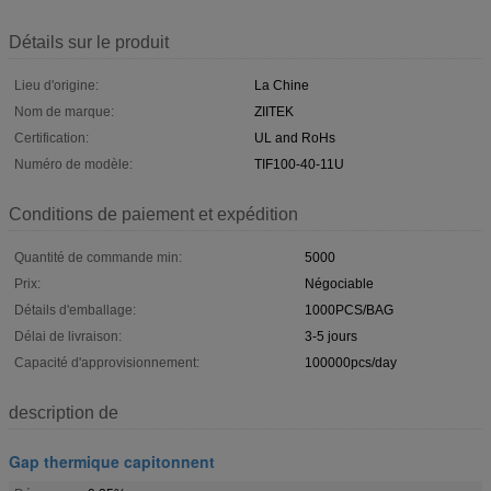
Détails sur le produit
Lieu d'origine:
La Chine
Nom de marque:
ZIITEK
Certification:
UL and RoHs
Numéro de modèle:
TIF100-40-11U
Conditions de paiement et expédition
Quantité de commande min:
5000
Prix:
Négociable
Détails d'emballage:
1000PCS/BAG
Délai de livraison:
3-5 jours
Capacité d'approvisionnement:
100000pcs/day
description de
Gap thermique capitonnent