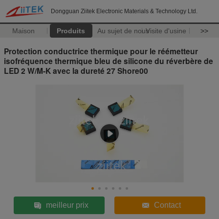
Dongguan Ziitek Electronic Materials & Technology Ltd.
Maison
Produits
Au sujet de nous
Visite d'usine
>>
Protection conductrice thermique pour le réémetteur
isofréquence thermique bleu de silicone du réverbère de
LED 2 W/M-K avec la dureté 27 Shore00
meilleur prix
Contact