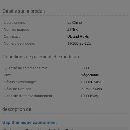
Détails sur le produit
Lieu d'origine:
La Chine
Nom de marque:
ZIITEK
Certification:
UL and RoHs
Numéro de modèle:
TIF100-20-12U
Conditions de paiement et expédition
Quantité de commande min:
5000
Prix:
Négociable
Détails d'emballage:
1000PCS/BAG
Délai de livraison:
jours 3-5work
Capacité d'approvisionnement:
10000/Day
description de
Gap thermique capitonnent