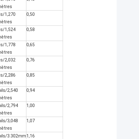
mètres
ls/1,270
0,50
mètres
ls/1,524
0,58
mètres
ls/1,778
0,65
mètres
ls/2,032
0,76
mètres
ls/2,286
0,85
mètres
ils/2,540
0,94
mètres
ils/2,794
1,00
mètres
ils/3,048
1,07
mètres
ils/3.302mm
1,16