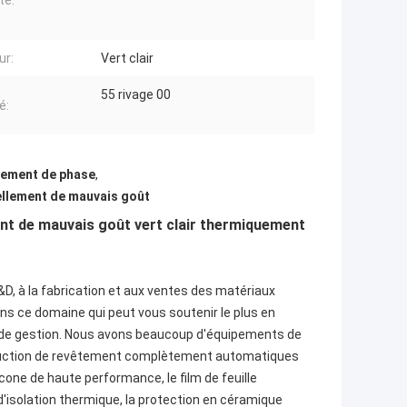
té:
ur:
Vert clair
55 rivage 00
é:
gement de phase
,
ellement de mauvais goût
nt de mauvais goût vert clair thermiquement
R&D, à la fabrication et aux ventes des matériaux
ns ce domaine qui peut vous soutenir le plus en
pe de gestion. Nous avons beaucoup d'équipements de
roduction de revêtement complètement automatiques
cone de haute performance, le film de feuille
d'isolation thermique, la protection en céramique