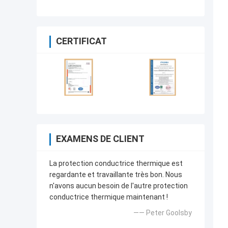
puissance 1,5 W/M-K
CERTIFICAT
EXAMENS DE CLIENT
La protection conductrice thermique est
regardante et travaillante très bon. Nous
n'avons aucun besoin de l'autre protection
conductrice thermique maintenant !
—— Peter Goolsby