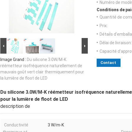
Numéro de modèl
Conditions de pai
Quantité de com
Prix:
Détails d'emballa
Délai de livraison:
Capacité d'appr
Image Grand :
Du silicone 3.0W/M-K
Contact
réémetteur isofréquence naturellement de
mauvais goût vert clair thermiquement pour
la lumière de floot de LED
Du silicone 3.0W/M-K réémetteur isofréquence naturelleme
pour la lumière de floot de LED
description de
Conductivité
3 W/m-K