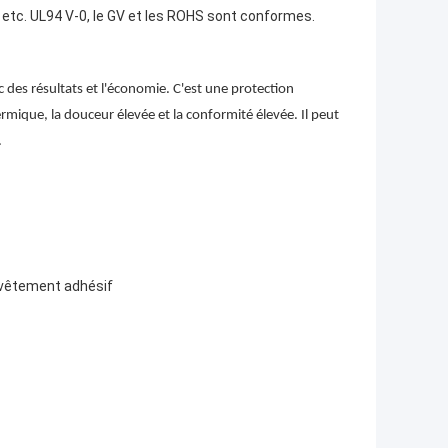
etc. UL94 V-0, le GV et les ROHS sont conformes.
c des résultats et l'économie. C'est une protection
rmique, la douceur élevée et la conformité élevée. Il peut
.
evêtement adhésif