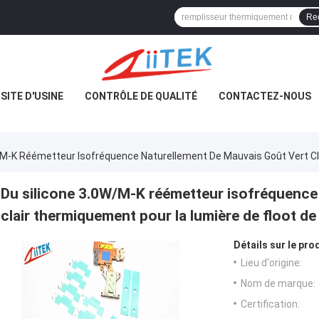
Re
ISITE D'USINE
CONTRÔLE DE QUALITÉ
CONTACTEZ-NOUS
/M-K Réémetteur Isofréquence Naturellement De Mauvais Goût Vert Cl
Du silicone 3.0W/M-K réémetteur isofréquence
clair thermiquement pour la lumière de floot de
Détails sur le prod
Lieu d'origine:
Nom de marque:
Certification: