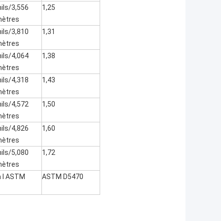
ils/3,556
1,25
mètres
ils/3,810
1,31
mètres
ils/4,064
1,38
mètres
ils/4,318
1,43
mètres
ils/4,572
1,50
mètres
ils/4,826
1,60
mètres
ils/5,080
1,72
mètres
a l ASTM
ASTM D5470