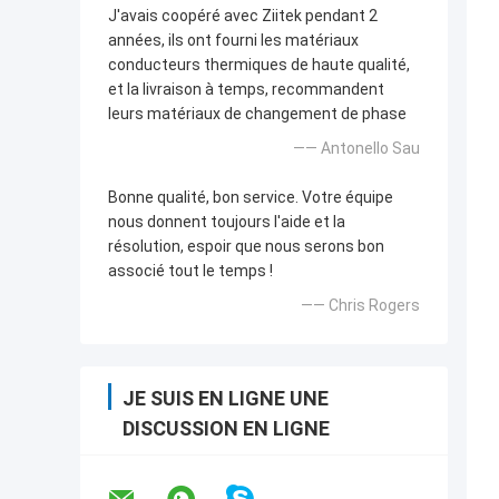
J'avais coopéré avec Ziitek pendant 2
années, ils ont fourni les matériaux
conducteurs thermiques de haute qualité,
et la livraison à temps, recommandent
leurs matériaux de changement de phase
—— Antonello Sau
Bonne qualité, bon service. Votre équipe
nous donnent toujours l'aide et la
résolution, espoir que nous serons bon
associé tout le temps !
—— Chris Rogers
JE SUIS EN LIGNE UNE
DISCUSSION EN LIGNE