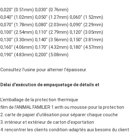
0,020" (0.51mm) 0,030" (0.76mm)
0,040" (1.02mm) 0,050" (1.27mm) 0,060" (1.52mm)
0,070" (1.78mm) 0,080" (2.03mm) 0,090" (2.29mm)
0,100" (2.54mm) 0,110" (2.79mm) 0,120" (3.05mm)
0,130" (3.30mm) 0,140" (3.56mm) 0,150" (3.81mm)
0,160" (4.06mm) 0,170" (4.32mm) 0,180" (4.57mm)
0,190" (4.83mm) 0,200" (5.08mm)
Consultez l'usine pour alterner l'épaisseur.
Délai d'exécution de empaquetage de détails et
L'emballage de la protection thermique
film de l'ANIMAL FAMILIER 1.with ou mousse-pour la protection
2. carte de papier d'utilisation pour séparer chaque couche
3. intérieur et extérieur de carton d'exportation
4. rencontrer les clients condition-adaptés aux besoins du client