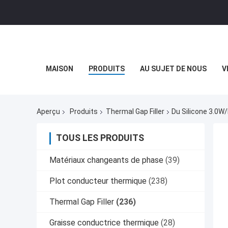
MAISON
PRODUITS
AU SUJET DE NOUS
V
Aperçu
Produits
Thermal Gap Filler
Du Silicone 3.0W
TOUS LES PRODUITS
Matériaux changeants de phase
(39)
Plot conducteur thermique
(238)
Thermal Gap Filler
(236)
Graisse conductrice thermique
(28)