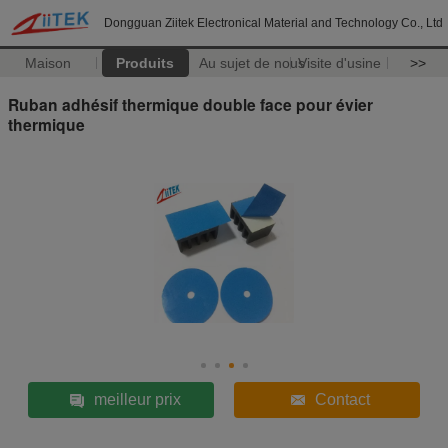
Dongguan Ziitek Electronical Material and Technology Co., Ltd
Maison
Produits
Au sujet de nous
Visite d'usine
>>
Ruban adhésif thermique double face pour évier
thermique
meilleur prix
Contact