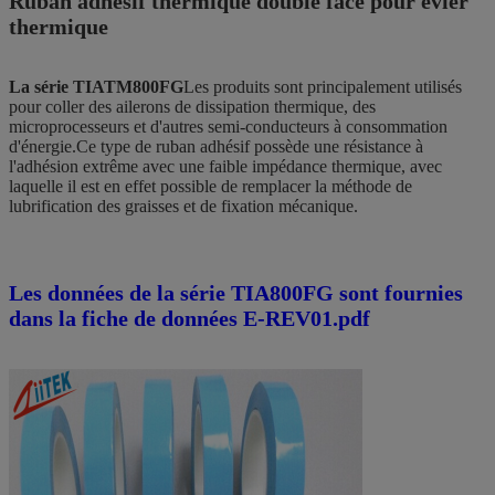
Ruban adhésif thermique double face pour évier
thermique
La série TIATM800FG
Les produits sont principalement utilisés
pour coller des ailerons de dissipation thermique, des
microprocesseurs et d'autres semi-conducteurs à consommation
d'énergie.Ce type de ruban adhésif possède une résistance à
l'adhésion extrême avec une faible impédance thermique, avec
laquelle il est en effet possible de remplacer la méthode de
lubrification des graisses et de fixation mécanique.
Les données de la série TIA800FG sont fournies
dans la fiche de données E-REV01.pdf