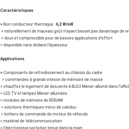
Caractéristiques
>
Bon conducteur thermique :
6,2 W/mK
> naturellement de mauvais goût n'ayant besoin pas davantage de r
> doux et compressible pour de basses applications d'effort
> disponible varie dedans l'épaisseur
Applications
>
Composants de refroidissement au châssis du cadre
> commandes à grande vitesse de mémoire de masse
> chauffez le logement de descente à BLEU Mener-allumé dans l'affich
> LED TV et lampes Mener-allumées
> modules de mémoire de RDRAM
> solutions thermiques micro de caloduc
> boîtiers de commande de moteur de véhicule
> matériel de télécommunication
> l'électronique portative tenue dans la main