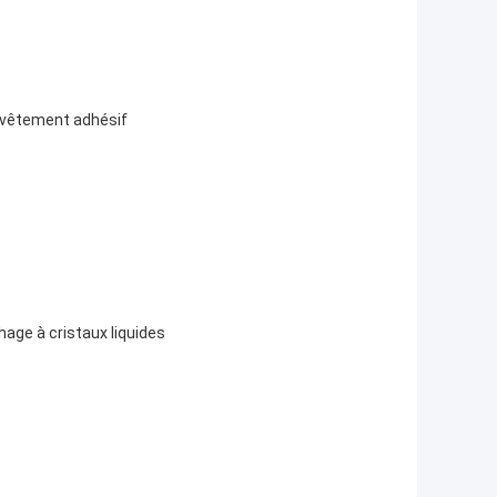
evêtement adhésif
age à cristaux liquides