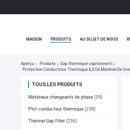
MAISON
PRODUITS
AU SUJET DE NOUS
V
Aperçu
Produits
Gap thermique capitonnent
Protection Conductrice Thermique 6,2 De Matériel De Gr
TOUS LES PRODUITS
Matériaux changeants de phase
(39)
Plot conducteur thermique
(238)
Thermal Gap Filler
(236)