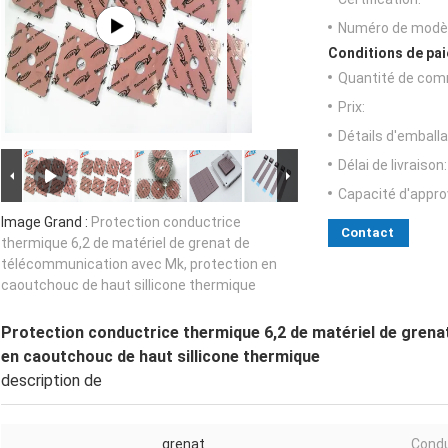
Numéro de modèl
Conditions de pai
Quantité de com
Prix:
Détails d'emballa
Délai de livraison:
Capacité d'appr
Image Grand :
Protection conductrice
Contact
thermique 6,2 de matériel de grenat de
télécommunication avec Mk, protection en
caoutchouc de haut sillicone thermique
Protection conductrice thermique 6,2 de matériel de gren
en caoutchouc de haut sillicone thermique
description de
grenat
Condu