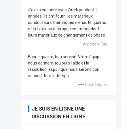
J'avais coopéré avec Ziitek pendant 2
années, ils ont fourni les matériaux
conducteurs thermiques de haute qualité,
et la livraison à temps, recommandent
leurs matériaux de changement de phase
—— Antonello Sau
Bonne qualité, bon service. Votre équipe
nous donnent toujours l'aide et la
résolution, espoir que nous serons bon
associé tout le temps !
—— Chris Rogers
JE SUIS EN LIGNE UNE
DISCUSSION EN LIGNE